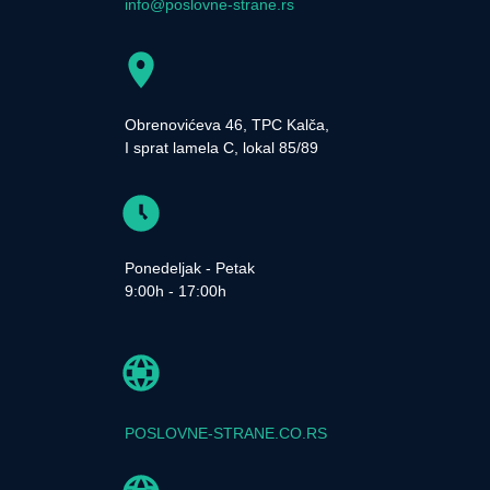
info@poslovne-strane.rs
Obrenovićeva 46, TPC Kalča,
I sprat lamela C, lokal 85/89
Ponedeljak - Petak
9:00h - 17:00h
POSLOVNE-STRANE.CO.RS