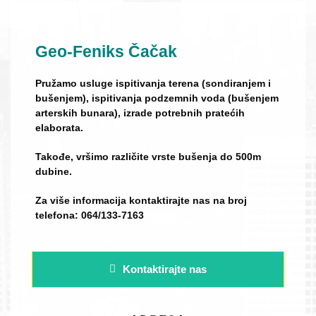
Geo-Feniks Čačak
Pružamo usluge ispitivanja terena (sondiranjem i
bušenjem), ispitivanja podzemnih voda (bušenjem
arterskih bunara), izrade potrebnih pratećih
elaborata.
Takođe, vršimo različite vrste bušenja do 500m
dubine.
Za više informacija kontaktirajte nas na broj
telefona: 064/133-7163
Kontaktirajte nas