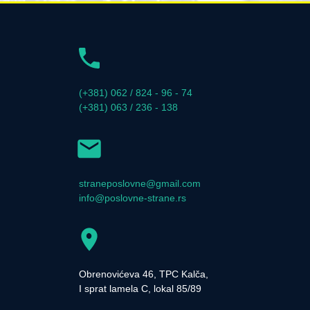
(+381) 062 / 824 - 96 - 74
(+381) 063 / 236 - 138
straneposlovne@gmail.com
info@poslovne-strane.rs
Obrenovićeva 46, TPC Kalča,
I sprat lamela C, lokal 85/89