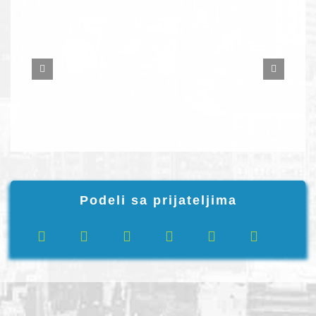
Podeli sa prijateljima