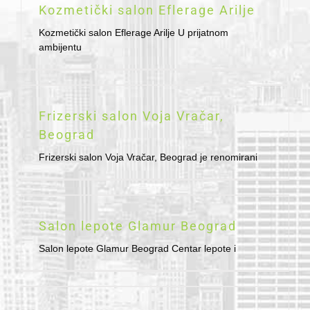
Kozmetički salon Eflerage Arilje
Kozmetički salon Eflerage Arilje U prijatnom
ambijentu
Frizerski salon Voja Vračar,
Beograd
Frizerski salon Voja Vračar, Beograd je renomirani
Salon lepote Glamur Beograd
Salon lepote Glamur Beograd Centar lepote i