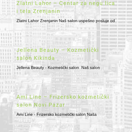
Zlatni Lahor – Centar za negu lica
i tela Zrenjanin
Zlatni Lahor Zrenjanin Naš salon uspešno posluje od
Jellena Beauty – Kozmetički
salon Kikinda
Jellena Beauty - Kozmetički salon Naš salon
Ami Line – Frizersko kozmetički
salon Novi Pazar
Ami Line - Frizersko kozmetički salon Naša