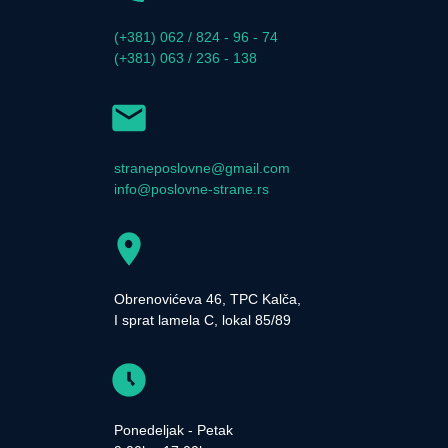
(+381) 062 / 824 - 96 - 74
(+381) 063 / 236 - 138
straneposlovne@gmail.com
info@poslovne-strane.rs
Obrenovićeva 46, TPC Kalča,
I sprat lamela C, lokal 85/89
Ponedeljak - Petak