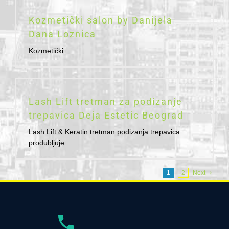
Kozmetički salon by Danijela
Dana Loznica
Kozmetički
Lash Lift tretman za podizanje
trepavica Deja Estetic Beograd
Lash Lift & Keratin tretman podizanja trepavica
produbljuje
1
2
Next