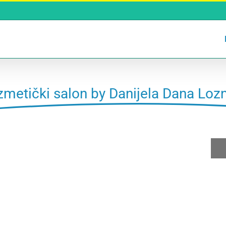
metički salon by Danijela Dana Loz