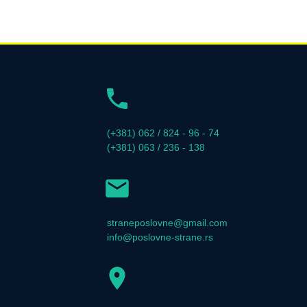
(+381) 062 / 824 - 96 - 74
(+381) 063 / 236 - 138
straneposlovne@gmail.com
info@poslovne-strane.rs