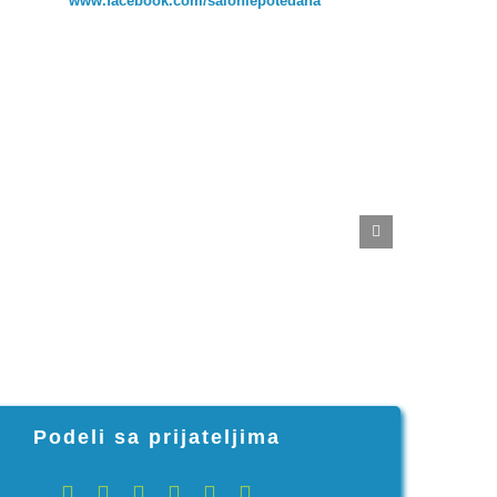
www.facebook.com/salonlepotedana
Podeli sa prijateljima