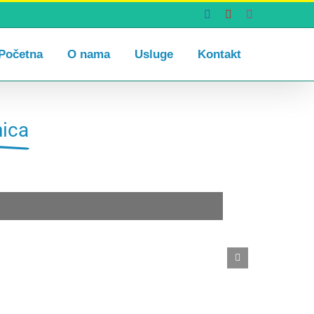
Facebook
YouTube
Instagram
Početna
O nama
Usluge
Kontakt
nica