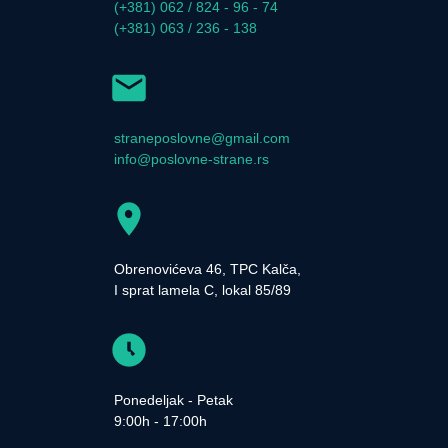
(+381) 062 / 824 - 96 - 74
(+381) 063 / 236 - 138
straneposlovne@gmail.com
info@poslovne-strane.rs
Obrenovićeva 46, TPC Kalča,
I sprat lamela C, lokal 85/89
Ponedeljak - Petak
9:00h - 17:00h