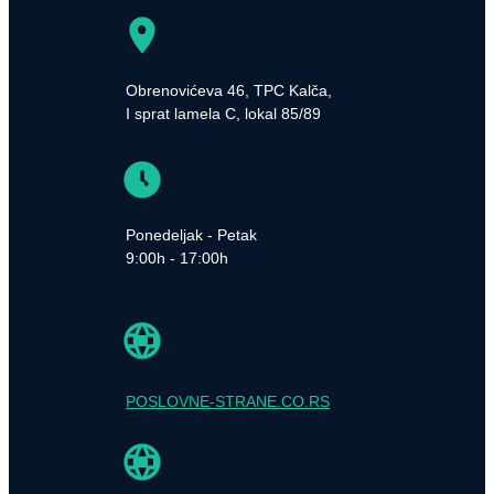
Obrenovićeva 46, TPC Kalča,
I sprat lamela C, lokal 85/89
Ponedeljak - Petak
9:00h - 17:00h
POSLOVNE-STRANE.CO.RS