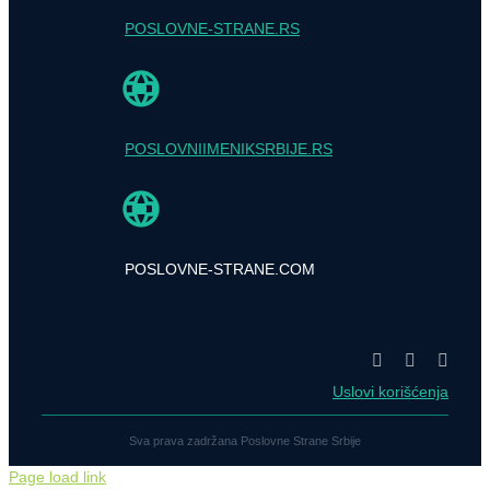
POSLOVNE-STRANE.RS
POSLOVNIIMENIKSRBIJE.RS
POSLOVNE-STRANE.COM
Uslovi korišćenja
Sva prava zadržana Poslovne Strane Srbije
Page load link