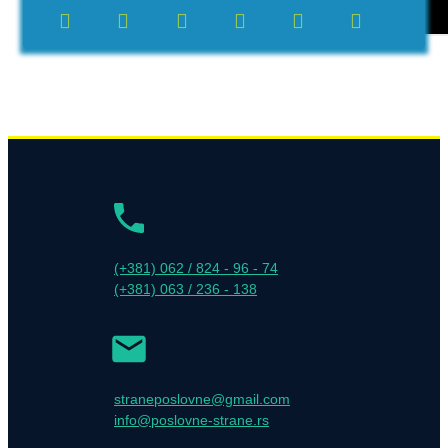
(+381) 062 / 824 - 96 - 74
(+381) 063 / 236 - 138
straneposlovne@gmail.com
info@poslovne-strane.rs