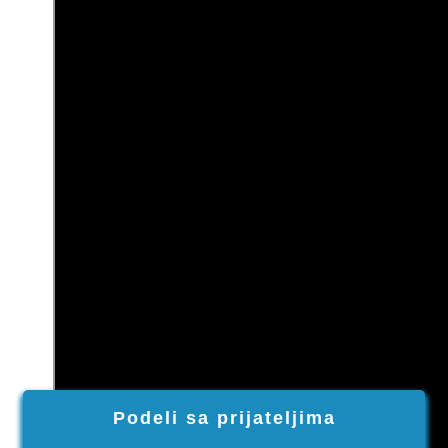
Podeli sa prijateljima