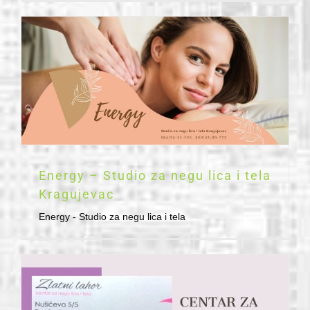
Energy – Studio za negu lica i tela
Kragujevac
Energy - Studio za negu lica i tela