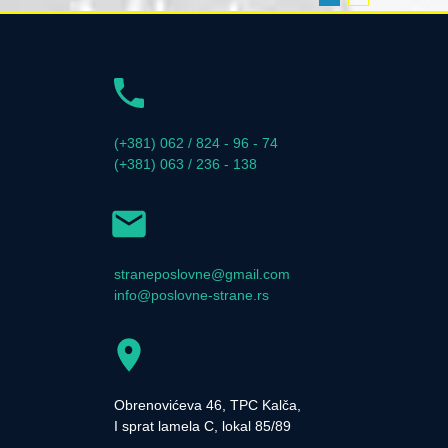
(+381) 062 / 824 - 96 - 74
(+381) 063 / 236 - 138
straneposlovne@gmail.com
info@poslovne-strane.rs
Obrenovićeva 46, TPC Kalča,
I sprat lamela C, lokal 85/89