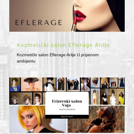
Kozmetički salon Eflerage Arilje
Kozmetički salon Eflerage Arilje U prijatnom
ambijentu