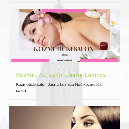
Kozmetički salon Jasna Loznica
Kozmetički salon Jasna Loznica Naš kozmetički
salon