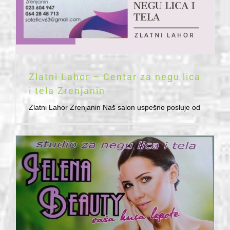
Zlatni Lahor – Centar za negu lica
i tela Zrenjanin
Zlatni Lahor Zrenjanin Naš salon uspešno posluje od