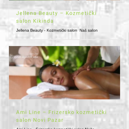
Jellena Beauty – Kozmetički
salon Kikinda
Jellena Beauty - Kozmetički salon Naš salon
Ami Line – Frizersko kozmetički
salon Novi Pazar