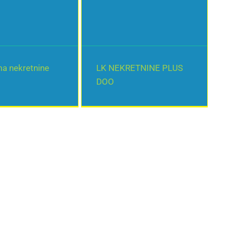
a nekretnine
LK NEKRETNINE PLUS
DOO