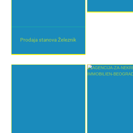
Beograd
Prodaja stanova Železnik