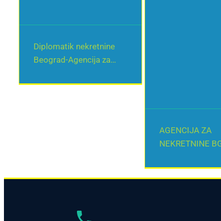
Diplomatik nekretnine
Beograd-Agencija za
nekretnine Beograd
AGENCIJA ZA
NEKRETNINE B
IMMOBILIEN B