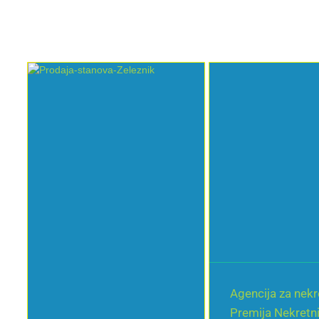
Agencija za nekr
Premija Nekretn