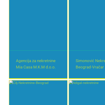
Agencija za nekretnine
Simonović Nekre
Mia Casa M.K.M d.o.o.
Beograd-Vračar