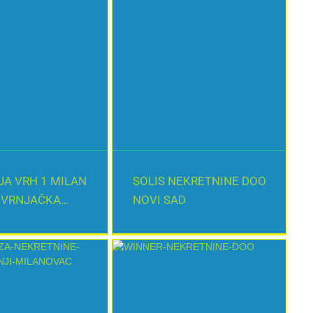
JA VRH 1 MILAN
SOLIS NEKRETNINE DOO
 VRNJAČKA
NOVI SAD