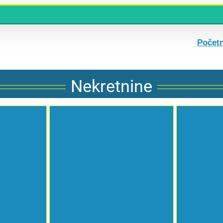
Počet
Nekretnine