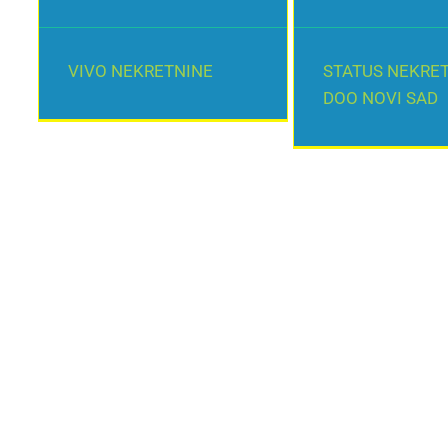
VIVO NEKRETNINE
STATUS NEKRE
DOO NOVI SAD