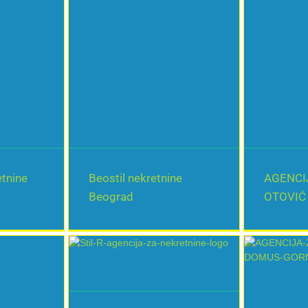
tnine
Beostil nekretnine
AGENCI
Beograd
OTOVIĆ
BANJA