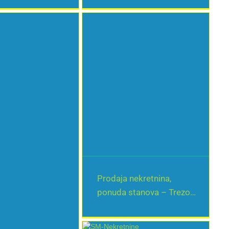
Prodaja nekretnina,
ponuda stanova – Trezor
Nekretnine Beograd