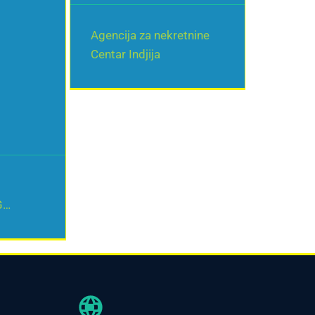
Agencija za nekretnine
Centar Indjija
G
EOGRAD