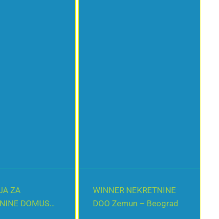
JA ZA
WINNER NEKRETNINE
NINE DOMUS
DOO Zemun – Beograd
 MILANOVAC