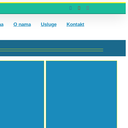
Facebook
YouTube
Instagram
na
O nama
Usluge
Kontakt