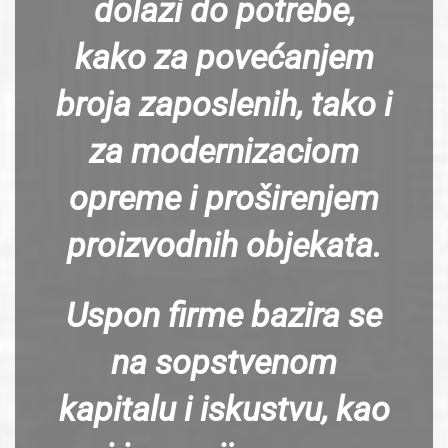
dolazi do potrebe,
kako za povećanjem
broja zaposlenih, tako i
za modernizaciom
opreme i proširenjem
proizvodnih objekata.
Uspon firme bazira se
na sopstvenom
kapitalu i iskustvu, kao