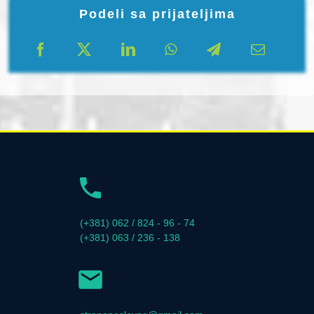
Podeli sa prijateljima
(+381) 062 / 824 - 96 - 74
(+381) 063 / 236 - 138