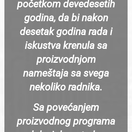
početkom devedesetih
godina, da bi nakon
desetak godina rada i
iskustva krenula sa
proizvodnjom
nameštaja sa svega
nekoliko radnika.
Sa povećanjem
proizvodnog programa