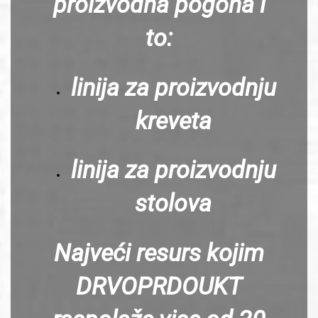
proizvodna pogona i
to:
linija za proizvodnju
kreveta
linija za proizvodnju
stolova
Najveći resurs kojim
DRVOPRDOUKT