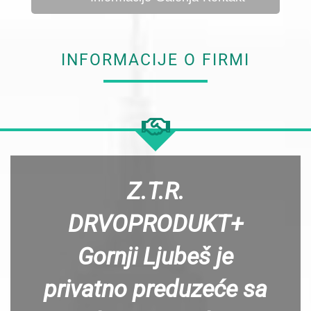
INFORMACIJE O FIRMI
Z.T.R.
DRVOPRODUKT+
Gornji Ljubeš je
privatno preduzeće sa