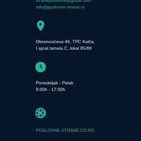
straneposlovne@gmail.com
info@poslovne-strane.rs
Obrenovićeva 46, TPC Kalča,
I sprat lamela C, lokal 85/89
Ponedeljak - Petak
9:00h - 17:00h
POSLOVNE-STRANE.CO.RS