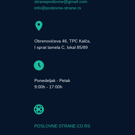
straneposlovne@gmail.com
info@poslovne-strane.rs
Obrenovićeva 46, TPC Kalča,
I sprat lamela C, lokal 85/89
Ponedeljak - Petak
9:00h - 17:00h
POSLOVNE-STRANE.CO.RS