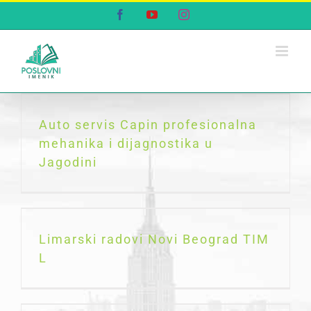
Skip
Facebook
YouTube
Instagram
to
content
Auto servis Capin profesionalna
mehanika i dijagnostika u
Jagodini
Limarski radovi Novi Beograd TIM
L