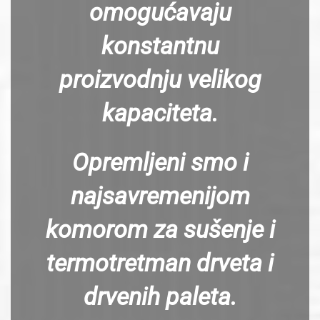
omogućavaju
konstantnu
proizvodnju velikog
kapaciteta.
Opremljeni smo i
najsavremenijom
komorom za sušenje i
termotretman drveta i
drvenih paleta.