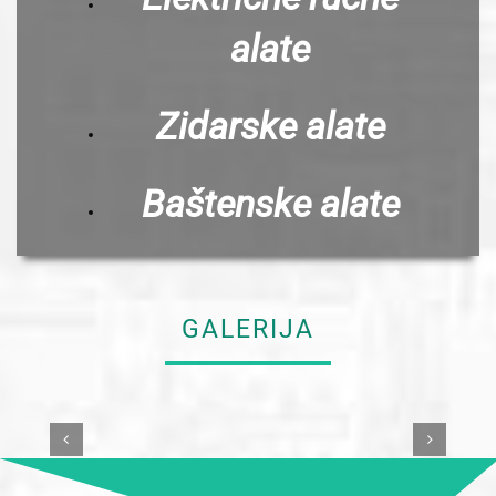
alate
Zidarske alate
Baštenske alate
GALERIJA