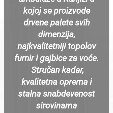
kojoj se proizvode
drvene palete svih
dimenzija,
najkvalitetniji topolov
furnir i gajbice za voće.
Stručan kadar,
kvalitetna oprema i
stalna snabdevenost
sirovinama