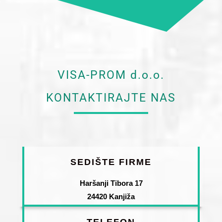
VISA-PROM d.o.o.
KONTAKTIRAJTE NAS
SEDIŠTE FIRME
Haršanji Tibora 17
24420 Kanjiža