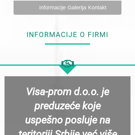
Informacije
Galerija
Kontakt
INFORMACIJE O FIRMI
Visa-prom d.o.o. je
preduzeće koje
uspešno posluje na
teritoriji Srbije već više