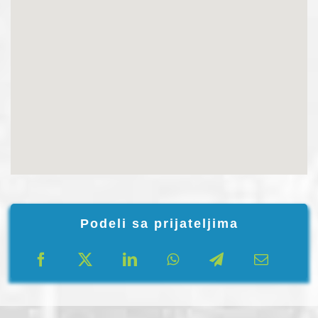
Podeli sa prijateljima