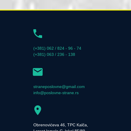
(+381) 062 / 824 - 96 - 74
(+381) 063 / 236 - 138
straneposlovne@gmail.com
info@poslovne-strane.rs
Obrenovićeva 46, TPC Kalča,