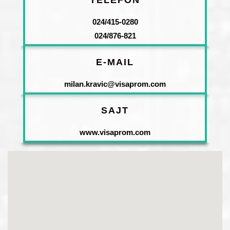
TELEFON
024/415-0280
024/876-821
E-MAIL
milan.kravic@visaprom.com
SAJT
www.visaprom.com