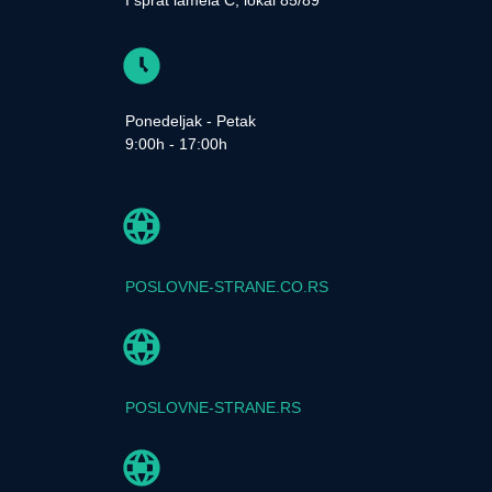
I sprat lamela C, lokal 85/89
Ponedeljak - Petak
9:00h - 17:00h
POSLOVNE-STRANE.CO.RS
POSLOVNE-STRANE.RS