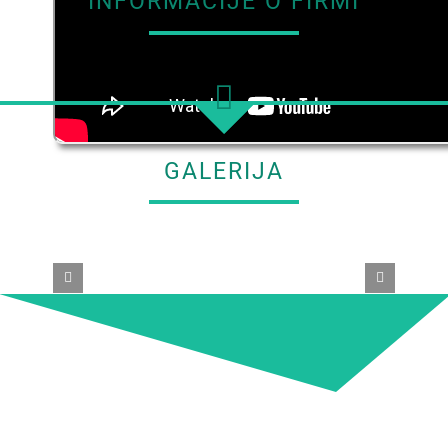
INFORMACIJE O FIRMI
GALERIJA