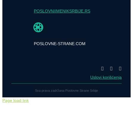
POSLOVNIIMENIKSRBIJE.RS
POSLOVNE-STRANE.COM
Uslovi korišćenja
Sva prava zadržana Poslovne Strane Srbije
Page load link