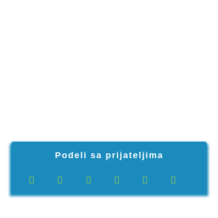
Podeli sa prijateljima