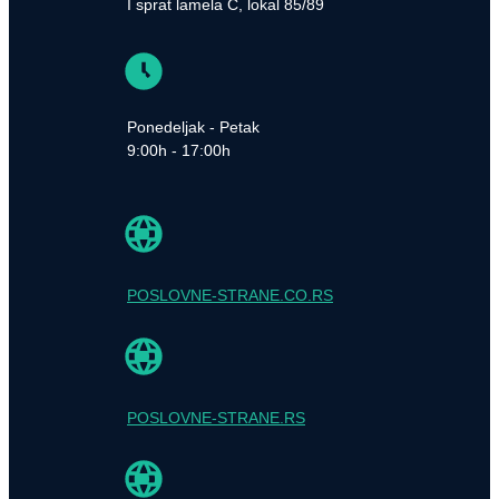
I sprat lamela C, lokal 85/89
Ponedeljak - Petak
9:00h - 17:00h
POSLOVNE-STRANE.CO.RS
POSLOVNE-STRANE.RS