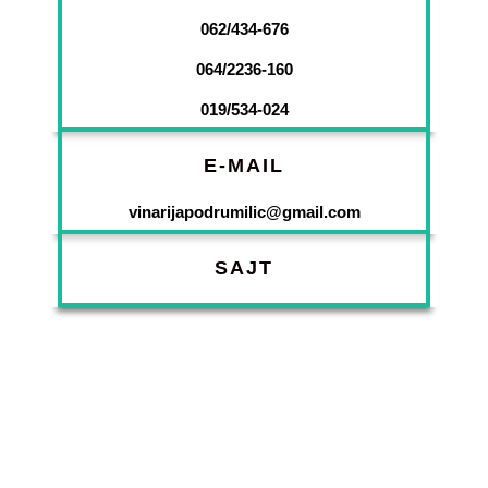
062/434-676
064/2236-160
019/534-024
E-MAIL
vinarijapodrumilic@gmail.com
SAJT