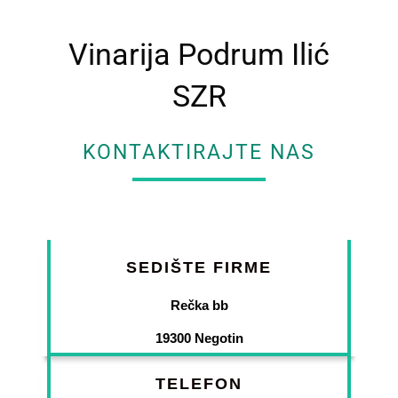
Vinarija Podrum Ilić
SZR
KONTAKTIRAJTE NAS
SEDIŠTE FIRME
Rečka bb
19300 Negotin
TELEFON