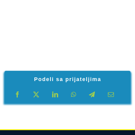
Podeli sa prijateljima