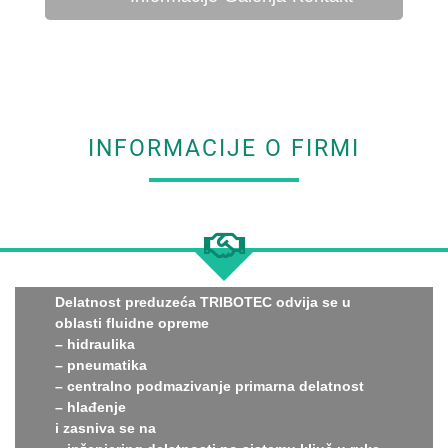
INFORMACIJE O FIRMI
Delatnost preduzeća TRIBOTEC odvija se u
oblasti fluidne opreme
– hidraulika
– pneumatika
– centralno podmazivanje primarna delatnost
– hlađenje
i zasniva se na