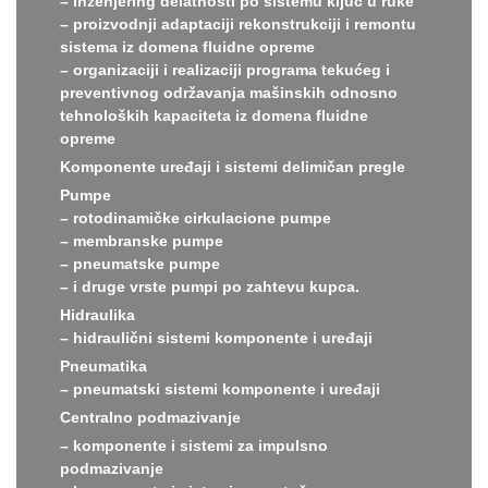
– inženjering delatnosti po sistemu ključ u ruke
– proizvodnji adaptaciji rekonstrukciji i remontu
sistema iz domena fluidne opreme
– organizaciji i realizaciji programa tekućeg i
preventivnog održavanja mašinskih odnosno
tehnoloških kapaciteta iz domena fluidne
opreme
Komponente uređaji i sistemi delimičan pregle
Pumpe
– rotodinamičke cirkulacione pumpe
– membranske pumpe
– pneumatske pumpe
– i druge vrste pumpi po zahtevu kupca.
Hidraulika
– hidraulični sistemi komponente i uređaji
Pneumatika
– pneumatski sistemi komponente i uređaji
Centralno podmazivanje
– komponente i sistemi za impulsno
podmazivanje