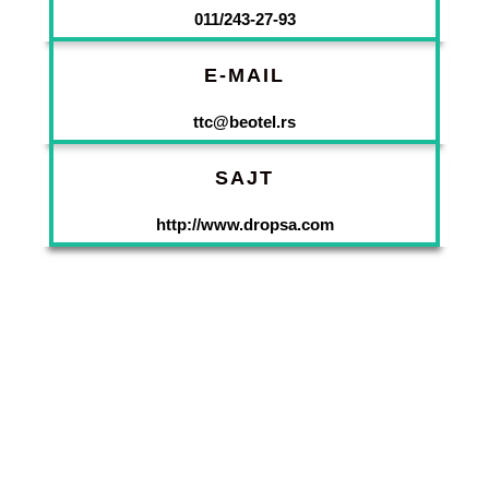
011/243-27-93
E-MAIL
ttc@beotel.rs
SAJT
http://www.dropsa.com