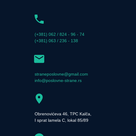
(+381) 062 / 824 - 96 - 74
(+381) 063 / 236 - 138
straneposlovne@gmail.com
info@poslovne-strane.rs
Obrenovićeva 46, TPC Kalča,
I sprat lamela C, lokal 85/89