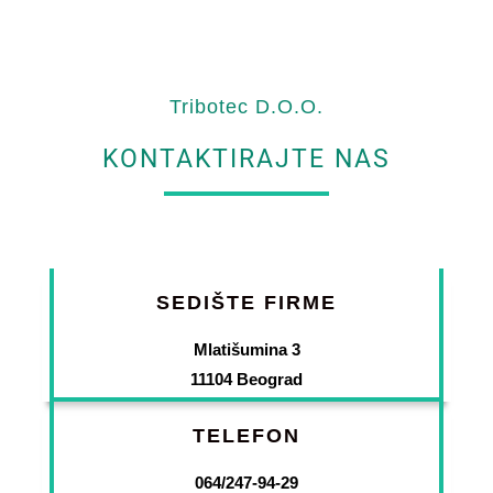
Tribotec D.O.O.
KONTAKTIRAJTE NAS
SEDIŠTE FIRME
Mlatišumina 3
11104 Beograd
TELEFON
064/247-94-29