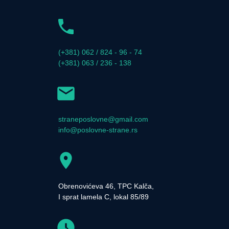
(+381) 062 / 824 - 96 - 74
(+381) 063 / 236 - 138
straneposlovne@gmail.com
info@poslovne-strane.rs
Obrenovićeva 46, TPC Kalča,
I sprat lamela C, lokal 85/89