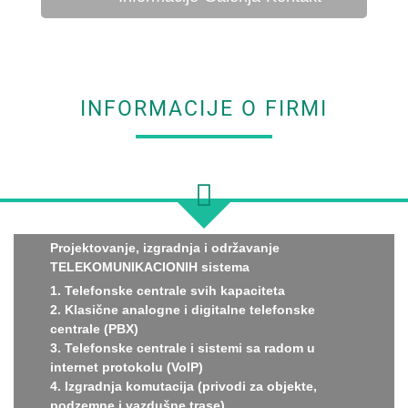
INFORMACIJE O FIRMI
Projektovanje, izgradnja i održavanje
TELEKOMUNIKACIONIH sistema
1. Telefonske centrale svih kapaciteta
2. Klasične analogne i digitalne telefonske
centrale (PBX)
3. Telefonske centrale i sistemi sa radom u
internet protokolu (VoIP)
4. Izgradnja komutacija (privodi za objekte,
podzemne i vazdušne trase)