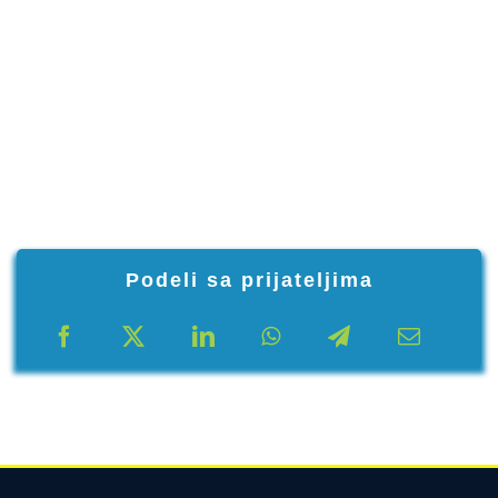
Podeli sa prijateljima