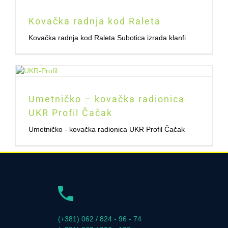
Kovačka radnja kod Raleta
Kovačka radnja kod Raleta Subotica izrada klanfi
Umetničko – kovačka radionica
UKR Profil Čačak
Umetničko - kovačka radionica UKR Profil Čačak
(+381) 062 / 824 - 96 - 74