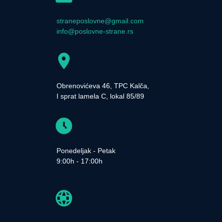
straneposlovne@gmail.com
info@poslovne-strane.rs
Obrenovićeva 46, TPC Kalča,
I sprat lamela C, lokal 85/89
Ponedeljak - Petak
9:00h - 17:00h