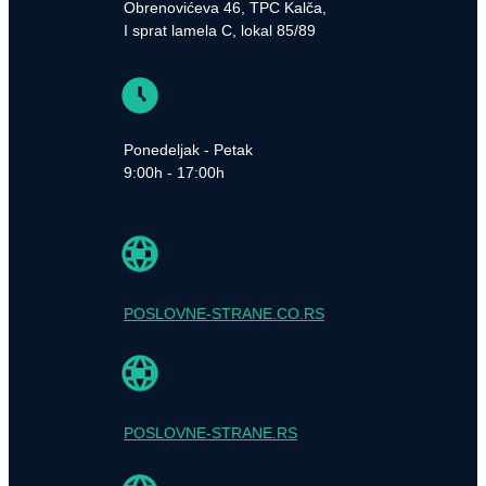
Obrenovićeva 46, TPC Kalča,
I sprat lamela C, lokal 85/89
Ponedeljak - Petak
9:00h - 17:00h
POSLOVNE-STRANE.CO.RS
POSLOVNE-STRANE.RS