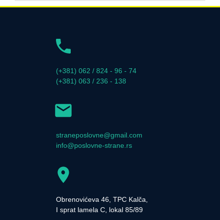
(+381) 062 / 824 - 96 - 74
(+381) 063 / 236 - 138
straneposlovne@gmail.com
info@poslovne-strane.rs
Obrenovićeva 46, TPC Kalča,
I sprat lamela C, lokal 85/89