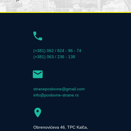
(+381) 062 / 824 - 96 - 74
(+381) 063 / 236 - 138
straneposlovne@gmail.com
info@poslovne-strane.rs
Obrenovićeva 46, TPC Kalča,