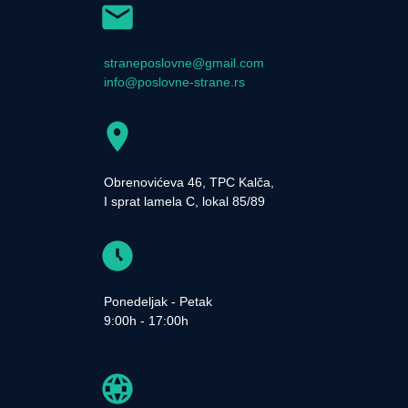
straneposlovne@gmail.com
info@poslovne-strane.rs
Obrenovićeva 46, TPC Kalča,
I sprat lamela C, lokal 85/89
Ponedeljak - Petak
9:00h - 17:00h