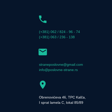
(+381) 062 / 824 - 96 - 74
(+381) 063 / 236 - 138
straneposlovne@gmail.com
info@poslovne-strane.rs
Obrenovićeva 46, TPC Kalča,
I sprat lamela C, lokal 85/89