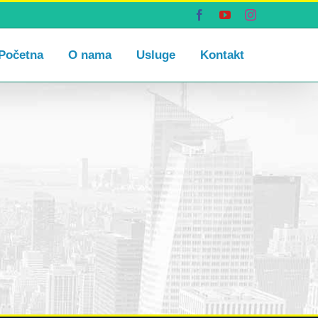
Facebook
YouTube
Instagram
Početna
O nama
Usluge
Kontakt