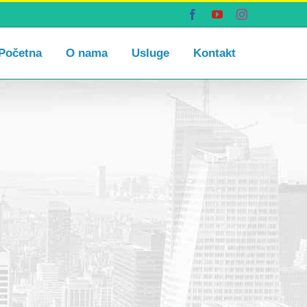
Facebook
YouTube
Instagram
Početna
O nama
Usluge
Kontakt