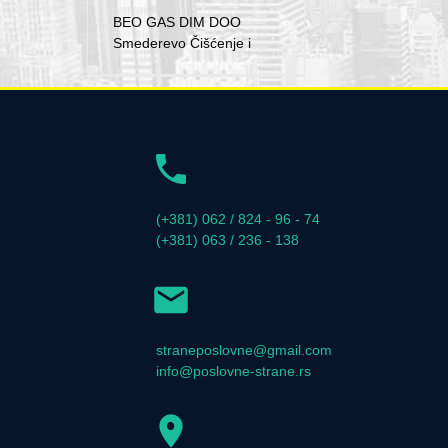
BEO GAS DIM DOO
Smederevo Čišćenje i
(+381) 062 / 824 - 96 - 74
(+381) 063 / 236 - 138
straneposlovne@gmail.com
info@poslovne-strane.rs