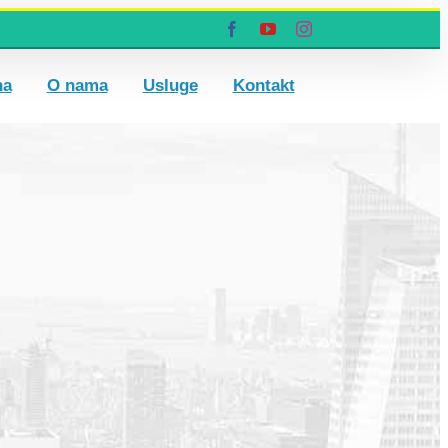
Facebook
YouTube
Instagram
na
O nama
Usluge
Kontakt