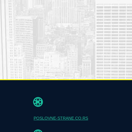
POSLOVNE-STRANE.CO.RS