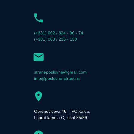
(+381) 062 / 824 - 96 - 74
(+381) 063 / 236 - 138
straneposlovne@gmail.com
info@poslovne-strane.rs
Obrenovićeva 46, TPC Kalča,
I sprat lamela C, lokal 85/89