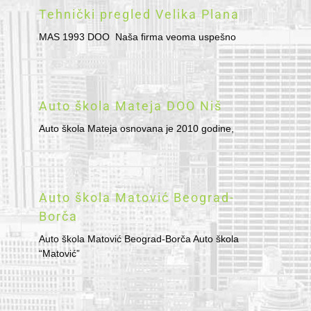
Tehnički pregled Velika Plana
MAS 1993 DOO Naša firma veoma uspešno
Auto škola Mateja DOO Niš
Auto škola Mateja osnovana je 2010 godine,
Auto škola Matović Beograd-
Borča
Auto škola Matović Beograd-Borča Auto škola
“Matović”