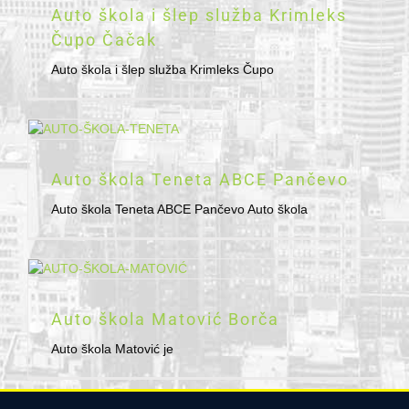
Auto škola i šlep služba Krimleks
Čupo Čačak
Auto škola i šlep služba Krimleks Čupo
Auto škola Teneta ABCE Pančevo
Auto škola Teneta ABCE Pančevo Auto škola
Auto škola Matović Borča
Auto škola Matović je