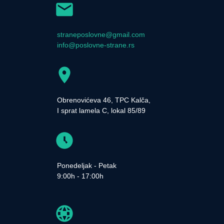
straneposlovne@gmail.com
info@poslovne-strane.rs
Obrenovićeva 46, TPC Kalča,
I sprat lamela C, lokal 85/89
Ponedeljak - Petak
9:00h - 17:00h