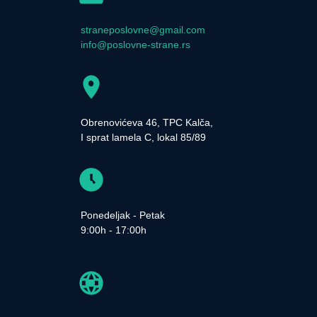
straneposlovne@gmail.com
info@poslovne-strane.rs
Obrenovićeva 46, TPC Kalča,
I sprat lamela C, lokal 85/89
Ponedeljak - Petak
9:00h - 17:00h