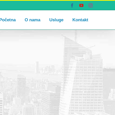
Facebook
YouTube
Instagram
Početna
O nama
Usluge
Kontakt