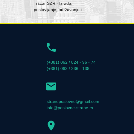
Trščar SZR - Izrada,
postavljanje, održavanje i
(+381) 062 / 824 - 96 - 74
(+381) 063 / 236 - 138
straneposlovne@gmail.com
info@poslovne-strane.rs