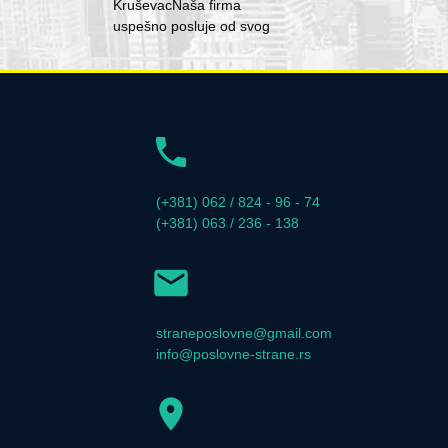
KruševacNaša firma
uspešno posluje od svog
(+381) 062 / 824 - 96 - 74
(+381) 063 / 236 - 138
straneposlovne@gmail.com
info@poslovne-strane.rs