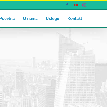
Facebook
YouTube
Instagram
Početna
O nama
Usluge
Kontakt