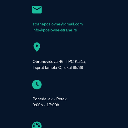
straneposlovne@gmail.com
info@poslovne-strane.rs
Obrenovićeva 46, TPC Kalča,
I sprat lamela C, lokal 85/89
Ponedeljak - Petak
9:00h - 17:00h