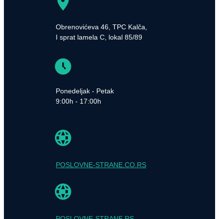
Obrenovićeva 46, TPC Kalča,
I sprat lamela C, lokal 85/89
Ponedeljak - Petak
9:00h - 17:00h
POSLOVNE-STRANE.CO.RS
POSLOVNE-STRANE.RS