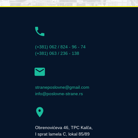
(+381) 062 / 824 - 96 - 74
(+381) 063 / 236 - 138
straneposlovne@gmail.com
info@poslovne-strane.rs
Obrenovićeva 46, TPC Kalča,
I sprat lamela C, lokal 85/89