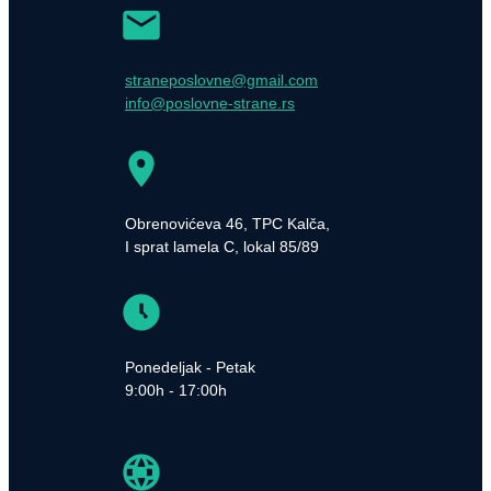
straneposlovne@gmail.com
info@poslovne-strane.rs
Obrenovićeva 46, TPC Kalča,
I sprat lamela C, lokal 85/89
Ponedeljak - Petak
9:00h - 17:00h