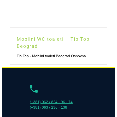
Mobilni WC toaleti – Tip Top
Beograd
Tip Top - Mobilni toaleti Beograd Osnovna
(+381) 062 / 824 - 96 - 74
(+381) 063 / 236 - 138