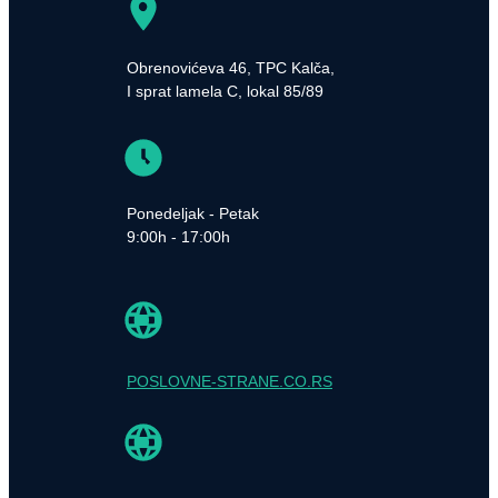
Obrenovićeva 46, TPC Kalča,
I sprat lamela C, lokal 85/89
Ponedeljak - Petak
9:00h - 17:00h
POSLOVNE-STRANE.CO.RS