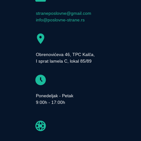
straneposlovne@gmail.com
info@poslovne-strane.rs
Obrenovićeva 46, TPC Kalča,
I sprat lamela C, lokal 85/89
Ponedeljak - Petak
9:00h - 17:00h