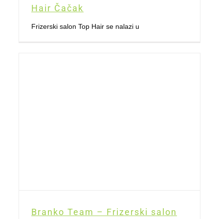
Hair Čačak
Frizerski salon Top Hair se nalazi u
Branko Team – Frizerski salon