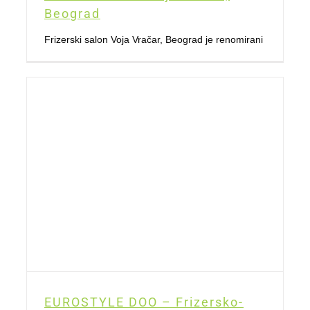
Beograd
Frizerski salon Voja Vračar, Beograd je renomirani
EUROSTYLE DOO – Frizersko-