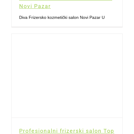
Novi Pazar
Diva Frizersko kozmetički salon Novi Pazar U
Profesionalni frizerski salon Top