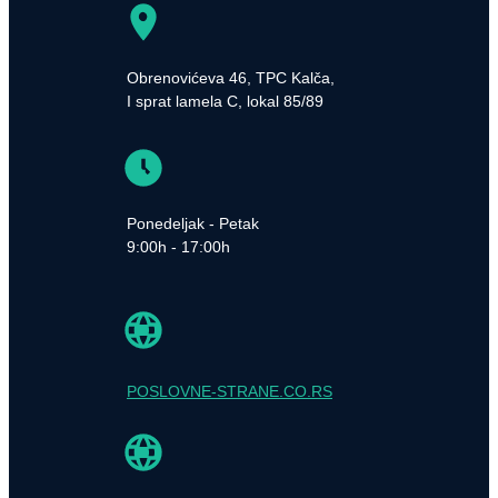
Obrenovićeva 46, TPC Kalča,
I sprat lamela C, lokal 85/89
Ponedeljak - Petak
9:00h - 17:00h
POSLOVNE-STRANE.CO.RS