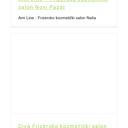
salon Novi Pazar
Ami Line - Frizersko kozmetički salon Naša
Diva Frizersko kozmetički salon