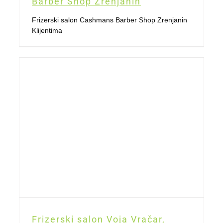
Barber Shop Zrenjanin
Frizerski salon Cashmans Barber Shop Zrenjanin
Klijentima
Frizerski salon Voja Vračar,