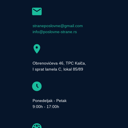
straneposlovne@gmail.com
info@poslovne-strane.rs
Obrenovićeva 46, TPC Kalča,
I sprat lamela C, lokal 85/89
Ponedeljak - Petak
9:00h - 17:00h