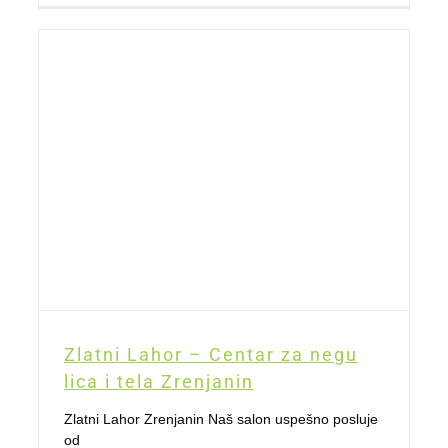
Zlatni Lahor – Centar za negu
lica i tela Zrenjanin
Zlatni Lahor Zrenjanin Naš salon uspešno posluje
od