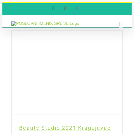
Skip
Facebook
YouTube
Instagram
to
content
Beauty Studio 2021 Kragujevac