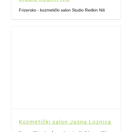
Frizersko - kozmetički salon Studio Redkin Niš
Kozmetički salon Jasna Loznica