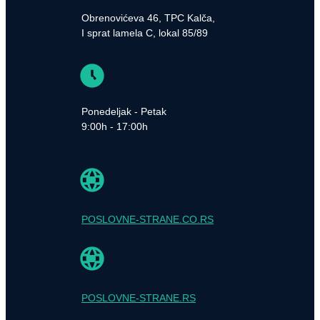
Obrenovićeva 46, TPC Kalča,
I sprat lamela C, lokal 85/89
Ponedeljak - Petak
9:00h - 17:00h
POSLOVNE-STRANE.CO.RS
POSLOVNE-STRANE.RS