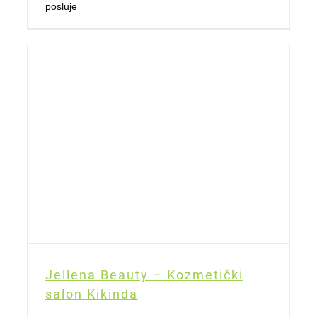
posluje
Jellena Beauty – Kozmetički
salon Kikinda