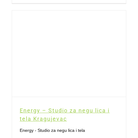
Energy – Studio za negu lica i
tela Kragujevac
Energy - Studio za negu lica i tela