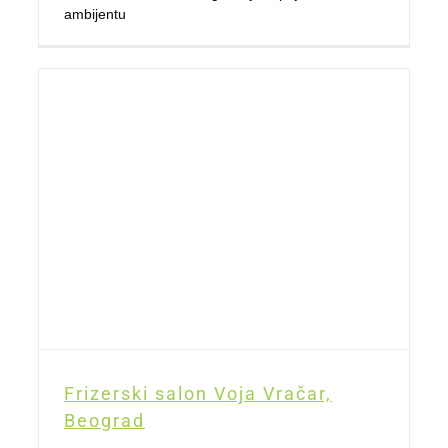
ambijentu
Frizerski salon Voja Vračar,
Beograd