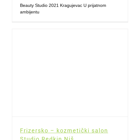
Beauty Studio 2021 Kragujevac U prijatnom
ambijentu
Frizersko – kozmetički salon
Studio Redkin Niš