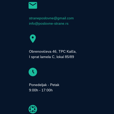
straneposlovne@gmail.com
info@poslovne-strane.rs
Obrenovićeva 46, TPC Kalča,
I sprat lamela C, lokal 85/89
Ponedeljak - Petak
9:00h - 17:00h