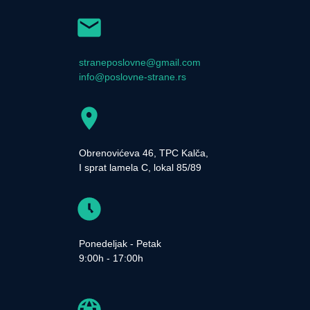
straneposlovne@gmail.com
info@poslovne-strane.rs
Obrenovićeva 46, TPC Kalča,
I sprat lamela C, lokal 85/89
Ponedeljak - Petak
9:00h - 17:00h