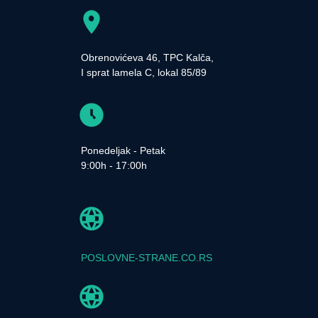
Obrenovićeva 46, TPC Kalča,
I sprat lamela C, lokal 85/89
Ponedeljak - Petak
9:00h - 17:00h
POSLOVNE-STRANE.CO.RS