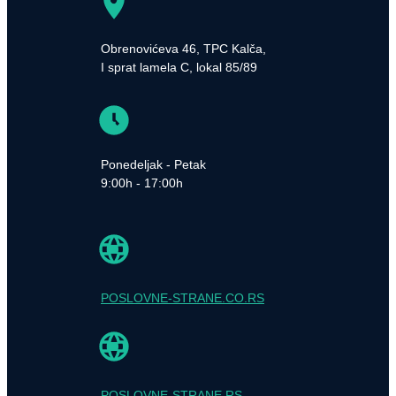
Obrenovićeva 46, TPC Kalča,
I sprat lamela C, lokal 85/89
Ponedeljak - Petak
9:00h - 17:00h
POSLOVNE-STRANE.CO.RS
POSLOVNE-STRANE.RS