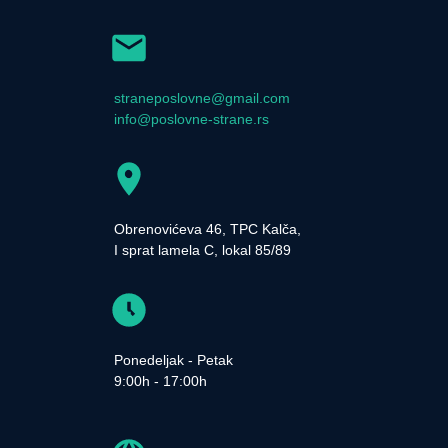
straneposlovne@gmail.com
info@poslovne-strane.rs
Obrenovićeva 46, TPC Kalča,
I sprat lamela C, lokal 85/89
Ponedeljak - Petak
9:00h - 17:00h