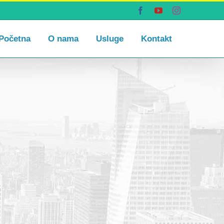
Facebook
YouTube
Instagram
Početna
O nama
Usluge
Kontakt