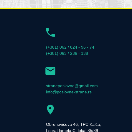
(+381) 062 / 824 - 96 - 74
(+381) 063 / 236 - 138
straneposlovne@gmail.com
info@poslovne-strane.rs
Obrenovićeva 46, TPC Kalča,
I sprat lamela C, lokal 85/89