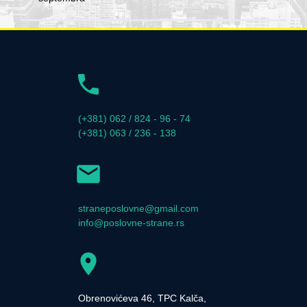
(+381) 062 / 824 - 96 - 74
(+381) 063 / 236 - 138
straneposlovne@gmail.com
info@poslovne-strane.rs
Obrenovićeva 46, TPC Kalča,