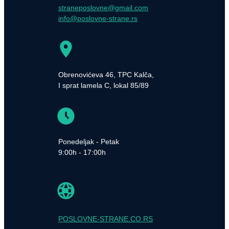
straneposlovne@gmail.com
info@poslovne-strane.rs
Obrenovićeva 46, TPC Kalča,
I sprat lamela C, lokal 85/89
Ponedeljak - Petak
9:00h - 17:00h
POSLOVNE-STRANE.CO.RS