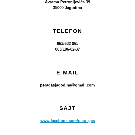
Avrama Petronijevića 39
35000 Jagodina
TELEFON
063/632-965
063/106-02-37
E-MAIL
peragasjagodina@gmail.com
SAJT
www.facebook.com/pera_gas