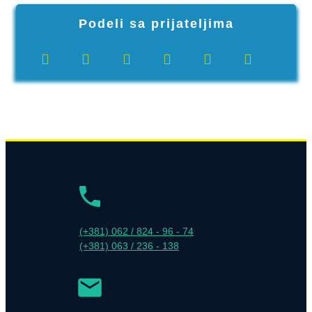
Podeli sa prijateljima
(+381) 062 / 824 - 96 - 74
(+381) 063 / 236 - 138