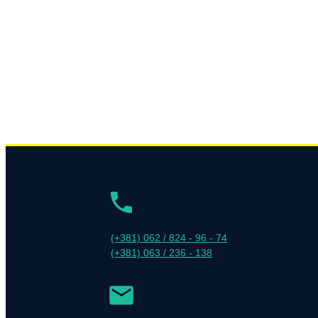
(+381) 062 / 824 - 96 - 74
(+381) 063 / 236 - 138