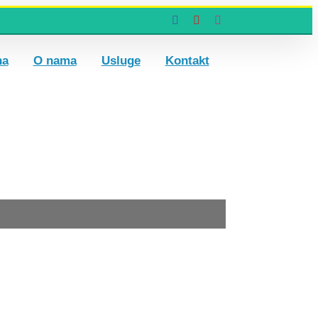
Facebook
YouTube
Instagram
na
O nama
Usluge
Kontakt