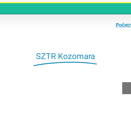
Počet
SZTR Kozomara