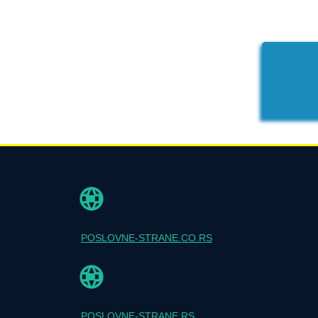
POSLOVNE-STRANE.CO.RS
POSLOVNE-STRANE.RS