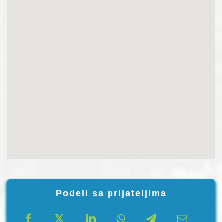
Podeli sa prijateljima