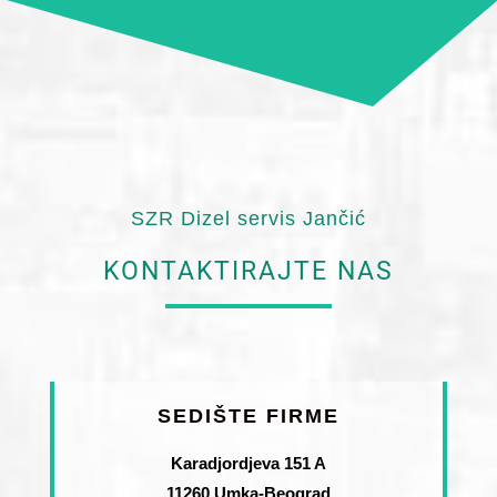
SZR Dizel servis Jančić
KONTAKTIRAJTE NAS
SEDIŠTE FIRME
Karadjordjeva 151 A
11260 Umka-Beograd