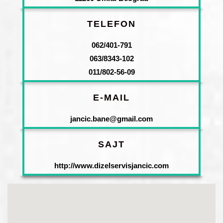
TELEFON
062/401-791
063/8343-102
011/802-56-09
E-MAIL
jancic.bane@gmail.com
SAJT
http://www.dizelservisjancic.com