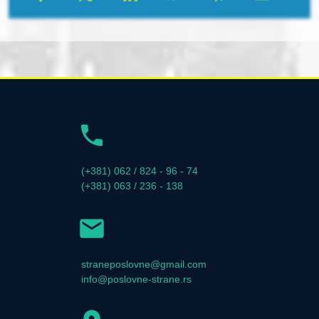
(+381) 062 / 824 - 96 - 74
(+381) 063 / 236 - 138
straneposlovne@gmail.com
info@poslovne-strane.rs