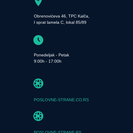
Obrenovićeva 46, TPC Kalča,
I sprat lamela C, lokal 85/89
Ponedeljak - Petak
9:00h - 17:00h
POSLOVNE-STRANE.CO.RS
POSLOVNE-STRANE.RS