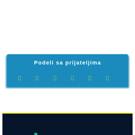
Podeli sa prijateljima