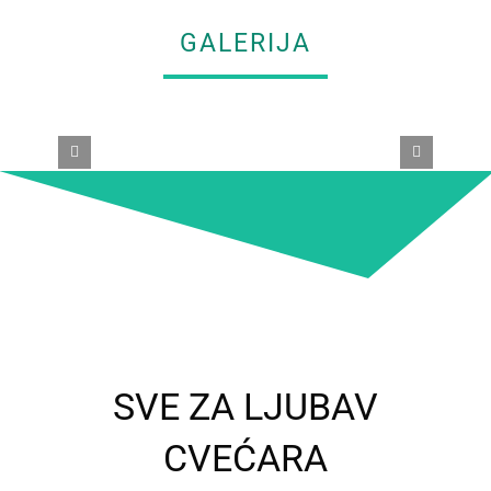
GALERIJA
SVE ZA LJUBAV
CVEĆARA