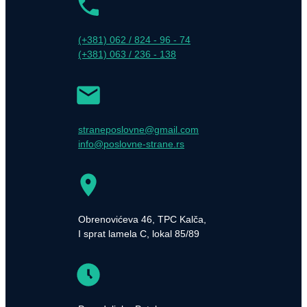
(+381) 062 / 824 - 96 - 74
(+381) 063 / 236 - 138
straneposlovne@gmail.com
info@poslovne-strane.rs
Obrenovićeva 46, TPC Kalča,
I sprat lamela C, lokal 85/89