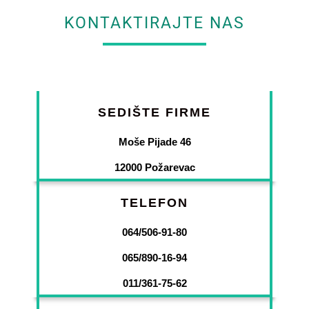
KONTAKTIRAJTE NAS
SEDIŠTE FIRME
Moše Pijade 46
12000 Požarevac
TELEFON
064/506-91-80
065/890-16-94
011/361-75-62