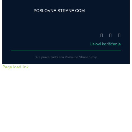
POSLOVNE-STRANE.COM
Uslovi korišćenja
Sva prava zadržana Poslovne Strane Srbije
Page load link