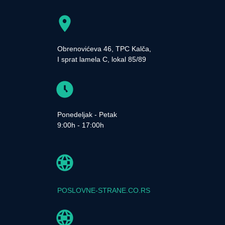
Obrenovićeva 46, TPC Kalča,
I sprat lamela C, lokal 85/89
Ponedeljak - Petak
9:00h - 17:00h
POSLOVNE-STRANE.CO.RS