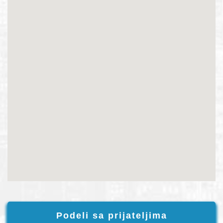
Podeli sa prijateljima