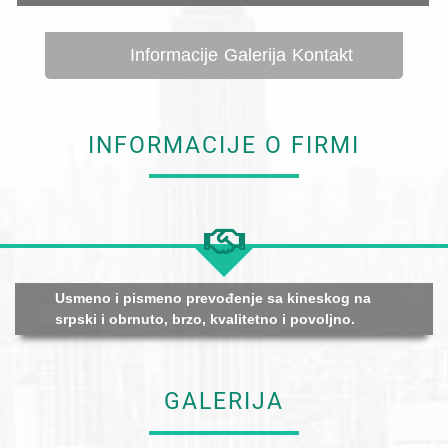
Informacije
Galerija
Kontakt
INFORMACIJE O FIRMI
Usmeno i pismeno prevođenje sa kineskog na
srpski i obrnuto, brzo, kvalitetno i povoljno.
GALERIJA