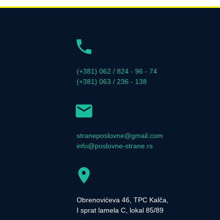
(+381) 062 / 824 - 96 - 74
(+381) 063 / 236 - 138
straneposlovne@gmail.com
info@poslovne-strane.rs
Obrenovićeva 46, TPC Kalča,
I sprat lamela C, lokal 85/89