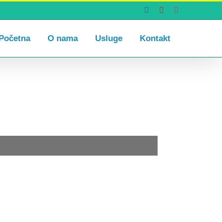
Facebook
YouTube
Instagram
Početna
O nama
Usluge
Kontakt