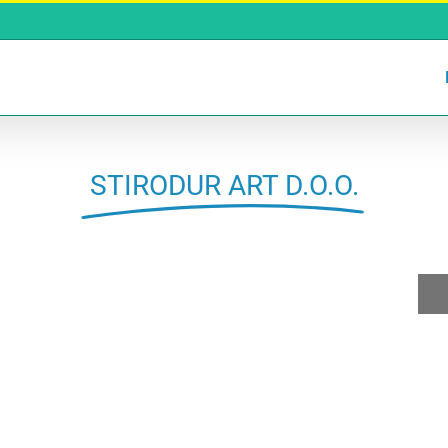
STIRODUR ART D.O.O.